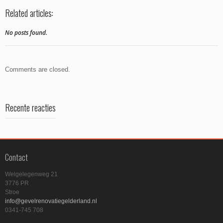
Related articles:
No posts found.
Comments are closed.
Recente reacties
Contact
Welgelegenweg 21
3776 PR
Stroe
info@gevelrenovatiegelderland.nl
0341-745 708