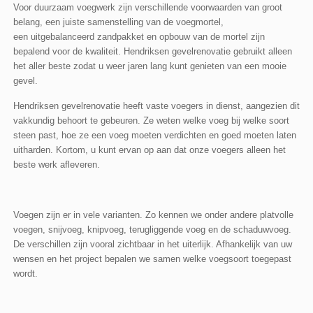
Voor duurzaam voegwerk zijn verschillende voorwaarden van groot
belang, een juiste samenstelling van de voegmortel,
een uitgebalanceerd zandpakket en opbouw van de mortel zijn
bepalend voor de kwaliteit. Hendriksen gevelrenovatie gebruikt alleen
het aller beste zodat u weer jaren lang kunt genieten van een mooie
gevel.
Hendriksen gevelrenovatie heeft vaste voegers in dienst, aangezien dit
vakkundig behoort te gebeuren. Ze weten welke voeg bij welke soort
steen past, hoe ze een voeg moeten verdichten en goed moeten laten
uitharden. Kortom, u kunt ervan op aan dat onze voegers alleen het
beste werk afleveren.
Voegen zijn er in vele varianten. Zo kennen we onder andere platvolle
voegen, snijvoeg, knipvoeg, terugliggende voeg en de schaduwvoeg.
De verschillen zijn vooral zichtbaar in het uiterlijk. Afhankelijk van uw
wensen en het project bepalen we samen welke voegsoort toegepast
wordt.