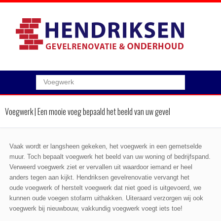
Voegwerk
Voegwerk | Een mooie voeg bepaald het beeld van uw gevel
Vaak wordt er langsheen gekeken, het voegwerk in een gemetselde
muur. Toch bepaalt voegwerk het beeld van uw woning of bedrijfspand.
Verweerd voegwerk ziet er vervallen uit waardoor iemand er heel
anders tegen aan kijkt. Hendriksen gevelrenovatie vervangt het
oude voegwerk of herstelt voegwerk dat niet goed is uitgevoerd, we
kunnen oude voegen stofarm uithakken. Uiteraard verzorgen wij ook
voegwerk bij nieuwbouw, vakkundig voegwerk voegt iets toe!