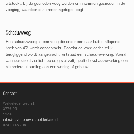
uitsteekt. Bij de gesneden voeg worden er inhammen gesneden in de
voeging, waardoor deze meer ingetogen oogt.
Schaduwvoeg
Een schaduwvoeg is een voeg die onder een naar buiten aflopende
hoek van 45° wordt aangebracht. Doordat de voeg gedeeltelijk
terugliggend wordt aangebracht, ontstaat een schaduwwerking. Vooral
wanneer direct zonlicht op de gevel valt, geeft de schaduwwerking een
bijzondere uitstraling aan een woning of gebouw.
Contact
Welgelegenweg 21
3776 PR
Stroe
info@gevelrenovatiegelderland.nl
0341-745 708