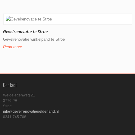
Gevelrenovatie te Stroe
Gevelrenovatie winkelpand te Stroe
Read more
Contact
Welgelegenweg 21
3776 PR
Stroe
info@gevelrenovatiegelderland.nl
0341-745 708